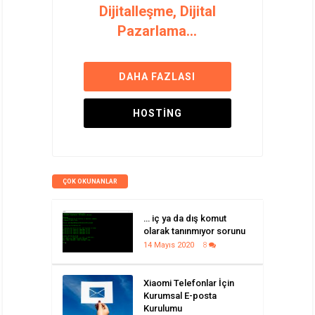
Dijitalleşme, Dijital
Pazarlama...
DAHA FAZLASI
HOSTING
ÇOK OKUNANLAR
… iç ya da dış komut
olarak tanınmıyor sorunu
14 Mayıs 2020
8
Xiaomi Telefonlar İçin
Kurumsal E-posta
Kurulumu