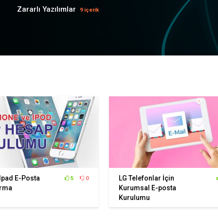
Zararlı Yazılımlar
9 içerik
 Ipad E-Posta
LG Telefonlar İçin
5
0
urma
Kurumsal E-posta
Kurulumu