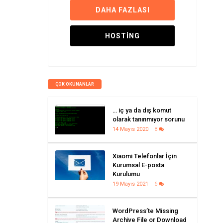
DAHA FAZLASI
HOSTING
ÇOK OKUNANLAR
… iç ya da dış komut
olarak tanınmıyor sorunu
14 Mayıs 2020
8
Xiaomi Telefonlar İçin
Kurumsal E-posta
Kurulumu
19 Mayıs 2021
6
WordPress’te Missing
Archive File or Download