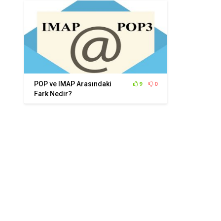
POP ve IMAP Arasındaki
9
0
Fark Nedir?