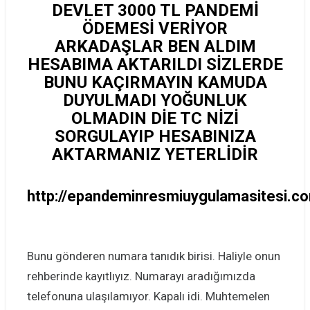
DEVLET 3000 TL PANDEMİ
ÖDEMESİ VERİYOR
ARKADAŞLAR BEN ALDIM
HESABIMA AKTARILDI SİZLERDE
BUNU KAÇIRMAYIN KAMUDA
DUYULMADI YOĞUNLUK
OLMADIN DİE TC NİZİ
SORGULAYIP HESABINIZA
AKTARMANIZ YETERLİDİR
http://epandeminresmiuygulamasitesi.c
Bunu gönderen numara tanıdık birisi. Haliyle onun
rehberinde kayıtlıyız. Numarayı aradığımızda
telefonuna ulaşılamıyor. Kapalı idi. Muhtemelen