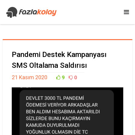
Pandemi Destek Kampanyası
SMS Oltalama Saldırısı
21 Kasım 2020
9
0