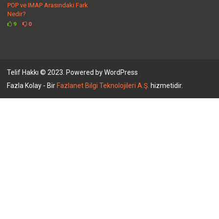
POP ve IMAP Arasındaki Fark
Nedir?
9
0
Telif Hakkı © 2023. Powered by WordPress
Fazla Kolay - Bir
Fazlanet Bilgi Teknolojileri A.Ş.
hizmetidir.