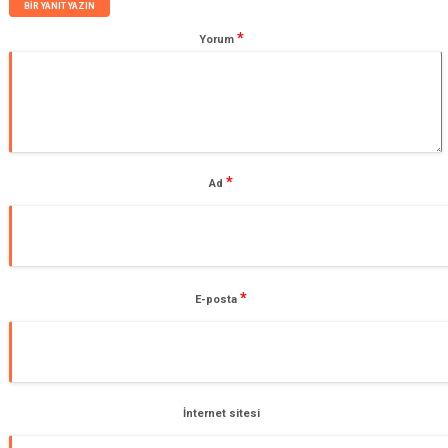
BIR YANIT YAZIN
*
Yorum
*
Ad
*
E-posta
İnternet sitesi