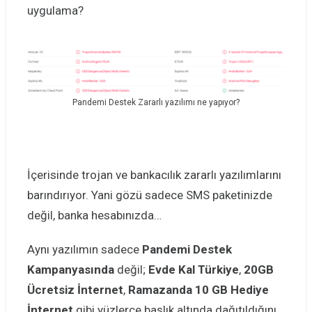
uygulama?
Pandemi Destek Zararlı yazılımı ne yapıyor?
İçerisinde trojan ve bankacılık zararlı yazılımlarını
barındırıyor. Yani gözü sadece SMS paketinizde
değil, banka hesabınızda…
Aynı yazılımın sadece
Pandemi Destek
Kampanyasında
değil;
Evde Kal Türkiye
,
20GB
Ücretsiz İnternet
,
Ramazanda 10 GB Hediye
İnternet
gibi yüzlerce başlık altında dağıtıldığını