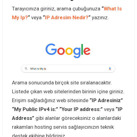
Tarayıcınıza giriniz, arama çubuğunuza
“
What Is
My Ip?
“
veya
“
IP Adresim Nedir?
“
yazınız.
Arama sonucunda birçok site sıralanacaktır.
Listede çıkan web sitelerinden birinin içine giriniz.
Erişim sağladığınız web sitesinde
“IP Adresiniz”
“My Public IPv4 is:” “Your IP address:”
veya
“IP
Address”
gibi alanlar göreceksiniz o alanlardaki
rakamları hosting servis sağlayıcınızın teknik
destek ekibine bildiriniz.