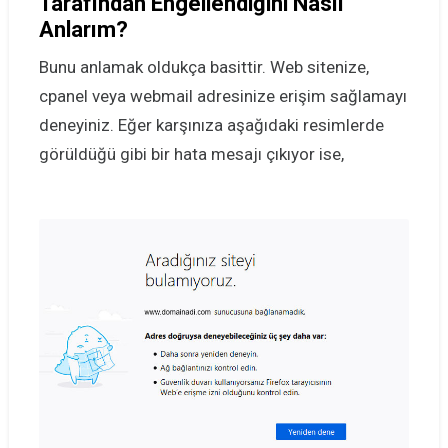
Tarafından Engellendiğini Nasıl
Anlarım?
Bunu anlamak oldukça basittir. Web sitenize,
cpanel veya webmail adresinize erişim sağlamayı
deneyiniz. Eğer karşınıza aşağıdaki resimlerde
görüldüğü gibi bir hata mesajı çıkıyor ise,