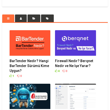
BarTender Nedir? Hangi
Firewall Nedir? Berqnet
BarTender Sürümü Kime
Nedir ve Ne İşe Yarar?
Uygun?
4
0
1
0