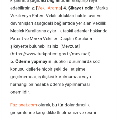
kişilerin, aşağıdaki bağlantıdan araştırıp teyit
edebilirsiniz: [
Vekil Arama
]
4. Şikayet edin:
Marka
Vekili veya Patent Vekili oldukları halde tavır ve
davranışları aşağıdaki bağlantıda yer alan Vekillik
Meslek Kurallarına aykırılık teşkil edenler hakkında
Patent ve Marka Vekilleri Disiplin Kuruluna
şikâyette bulunabilirsiniz: [Mevzuat]
(https://www.turkpatent.gov.tr/mevzuat)
5. Ödeme yapmayın:
Şüpheli durumlarda söz
konusu kişilerle hiçbir şekilde iletişime
geçilmemesi, iş ilişkisi kurulmaması veya
herhangi bir hesaba ödeme yapılmaması
önemlidir.
Fazlanet.com
olarak, bu tür dolandırıcılık
girişimlerine karşı dikkatli olmanızı ve resmi