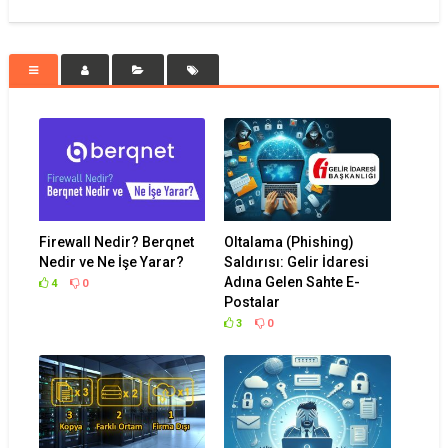
Firewall Nedir? Berqnet
Oltalama (Phishing)
Nedir ve Ne İşe Yarar?
Saldırısı: Gelir İdaresi
Adına Gelen Sahte E-
4
0
Postalar
3
0