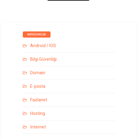
KATEGORILER
Android / IOS
Bilgi Güvenliği
Domain
E-posta
Fazlanet
Hosting
İnternet