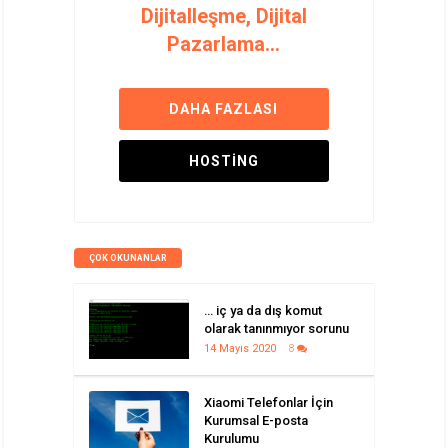
Dijitalleşme, Dijital
Pazarlama...
DAHA FAZLASI
HOSTING
ÇOK OKUNANLAR
… iç ya da dış komut
olarak tanınmıyor sorunu
14 Mayıs 2020
8
Xiaomi Telefonlar İçin
Kurumsal E-posta
Kurulumu