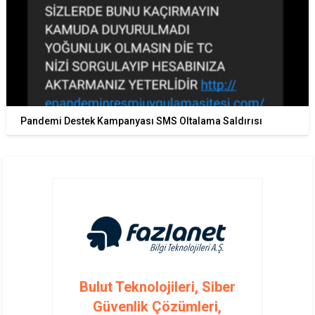
Pandemi Destek Kampanyası SMS Oltalama Saldırısı
Bulut Teknolojileri, Siber
Güvenlik Çözümleri,