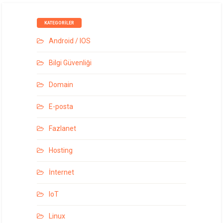
KATEGORILER
Android / IOS
Bilgi Güvenliği
Domain
E-posta
Fazlanet
Hosting
İnternet
IoT
Linux