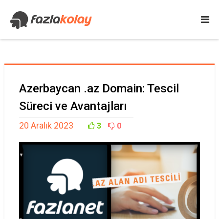
Azerbaycan .az Domain: Tescil
Süreci ve Avantajları
20 Aralık 2023
3
0