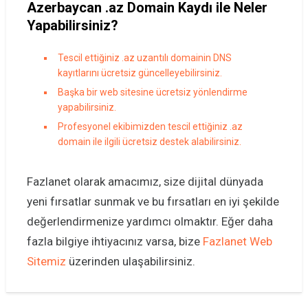
Azerbaycan .az Domain Kaydı ile Neler
Yapabilirsiniz?
Tescil ettiğiniz .az uzantılı domainin DNS
kayıtlarını ücretsiz güncelleyebilirsiniz.
Başka bir web sitesine ücretsiz yönlendirme
yapabilirsiniz.
Profesyonel ekibimizden tescil ettiğiniz .az
domain ile ilgili ücretsiz destek alabilirsiniz.
Fazlanet olarak amacımız, size dijital dünyada
yeni fırsatlar sunmak ve bu fırsatları en iyi şekilde
değerlendirmenize yardımcı olmaktır. Eğer daha
fazla bilgiye ihtiyacınız varsa, bize
Fazlanet Web
Sitemiz
üzerinden ulaşabilirsiniz.