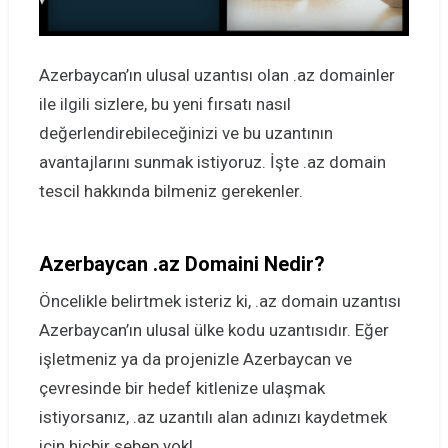
Azerbaycan’ın ulusal uzantısı olan .az domainler
ile ilgili sizlere, bu yeni fırsatı nasıl
değerlendirebileceğinizi ve bu uzantının
avantajlarını sunmak istiyoruz. İşte .az domain
tescil hakkında bilmeniz gerekenler.
Azerbaycan .az Domaini Nedir?
Öncelikle belirtmek isteriz ki, .az domain uzantısı
Azerbaycan’ın ulusal ülke kodu uzantısıdır. Eğer
işletmeniz ya da projenizle Azerbaycan ve
çevresinde bir hedef kitlenize ulaşmak
istiyorsanız, .az uzantılı alan adınızı kaydetmek
için hiçbir sebep yok!