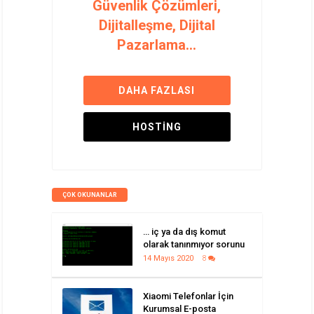
Güvenlik Çözümleri,
Dijitalleşme, Dijital
Pazarlama...
DAHA FAZLASI
HOSTING
ÇOK OKUNANLAR
… iç ya da dış komut
olarak tanınmıyor sorunu
14 Mayıs 2020
8
Xiaomi Telefonlar İçin
Kurumsal E-posta