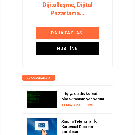
Dijitalleşme, Dijital
Pazarlama...
DAHA FAZLASI
HOSTING
ÇOK OKUNANLAR
… iç ya da dış komut
olarak tanınmıyor sorunu
14 Mayıs 2020
8
Xiaomi Telefonlar İçin
Kurumsal E-posta
Kurulumu