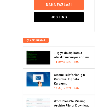
DAHA FAZLASI
HOSTING
ÇOK OKUNANLAR
… iç ya da dış komut
olarak tanınmıyor sorunu
14 Mayıs 2020
8
Xiaomi Telefonlar İçin
Kurumsal E-posta
Kurulumu
19 Mayıs 2021
6
WordPress’te Missing
Archive File or Download