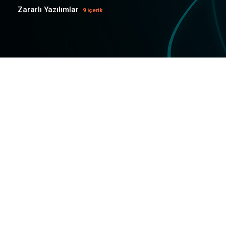
Zararlı Yazılımlar
9 içerik