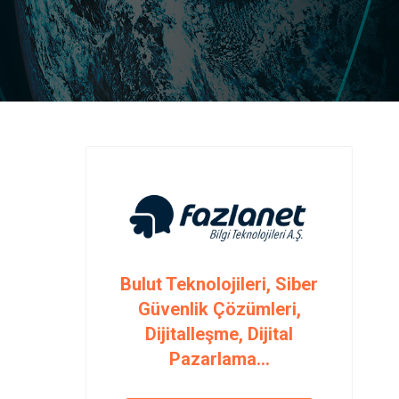
Bulut Teknolojileri, Siber
Güvenlik Çözümleri,
Dijitalleşme, Dijital
Pazarlama...