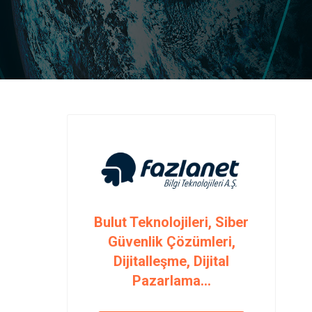
Bulut Teknolojileri, Siber
Güvenlik Çözümleri,
Dijitalleşme, Dijital
Pazarlama...