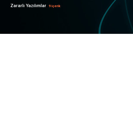
Zararlı Yazılımlar
9 içerik