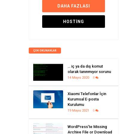
DAHA FAZLASI
HOSTING
ÇOK OKUNANLAR
… iç ya da dış komut
olarak tanınmıyor sorunu
14 Mayıs 2020
8
Xiaomi Telefonlar İçin
Kurumsal E-posta
Kurulumu
19 Mayıs 2021
6
WordPress’te Missing
Archive File or Download