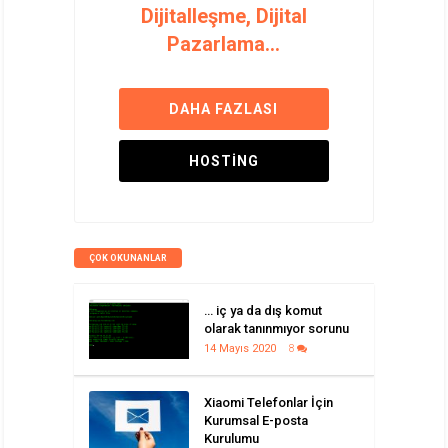
Dijitalleşme, Dijital
Pazarlama...
DAHA FAZLASI
HOSTING
ÇOK OKUNANLAR
… iç ya da dış komut
olarak tanınmıyor sorunu
14 Mayıs 2020
8
Xiaomi Telefonlar İçin
Kurumsal E-posta
Kurulumu