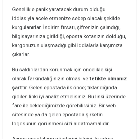
Genellikle panik yaratacak durum olduğu
iddiasıyla acele etmenize sebep olacak şekilde
kurgulanırlar. İndirim fırsatı, şifrenizin çalındığı,
bilgisayarınıza girildiği, eposta kotanızın dolduğu,
kargonuzun ulaşmadığı gibi iddialarla karşımıza
çıkarlar.
Bu saldırılardan korunmak için öncelikle kişi
olarak farkındalığınızın olması ve
tetikte olmanız
şart
tır. Gelen epostada ilk önce; tıklandığında
gidilen linki iyi analiz etmelisiniz. Bu linki üzerinde
fare ile beklediğimizde görebilirsiniz. Bir web
sitesinde ya da gelen epostada şirketin
logosunun görünmesi sizi aldatmamalıdır.
Ayrıca epostaların gönderici bilgisi ile adres