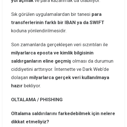
yol açmak
ve para kazanmak da olabiliyor.
Sık görülen uygulamalardan bir tanesi
para
transferlerinin farklı bir IBAN ya da SWIFT
koduna yönlendirilmesidir.
Son zamanlarda gerçekleşen veri sızıntıları ile
milyarlarca eposta ve kimlik bilgisinin
saldırganların eline geçmiş
olması da durumun
ciddiyetini arttırıyor. İnternette ve Dark Web’de
dolaşan
milyarlarca gerçek veri kullanılmaya
hazır
bekliyor.
OLTALAMA / PHISHING
Oltalama saldırılarını farkedebilmek için nelere
dikkat etmeliyiz?