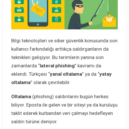
Bilgi teknolojileri ve siber güvenlik konusunda son
kullanıcı farkındalığı arttıkça saldırganların da
teknikleri gelişiyor. Bu terimlerin yanına son
zamanlarda “
lateral phishing
” kavramı da
eklendi. Türkçesi “
yanal oltalama
” ya da “
yatay
oltalama
” olarak çevrilebilir.
Oltalama
(phishing) saldırılarını bugün herkes
biliyor. Eposta ile gelen ve bir siteyi ya da kuruluşu
taklit ederek kurbandan veri çalmayı hedefleyen
saldırı türüne deniyor.