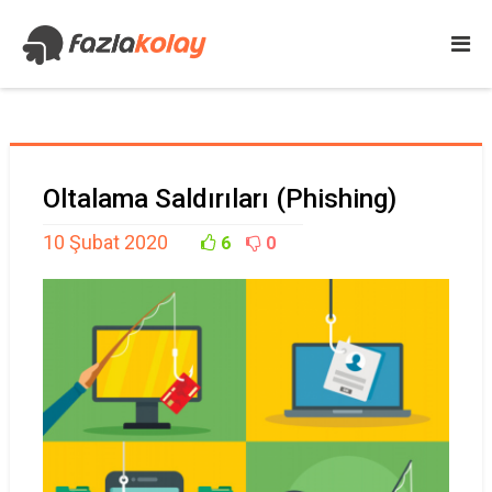
Oltalama Saldırıları (Phishing)
10 Şubat 2020
6
0