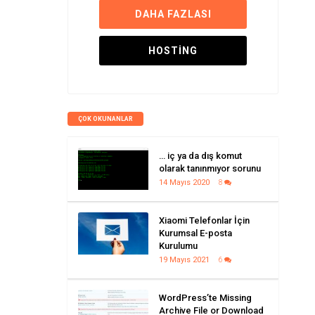
DAHA FAZLASI
HOSTING
ÇOK OKUNANLAR
… iç ya da dış komut
olarak tanınmıyor sorunu
14 Mayıs 2020
8
Xiaomi Telefonlar İçin
Kurumsal E-posta
Kurulumu
19 Mayıs 2021
6
WordPress’te Missing
Archive File or Download