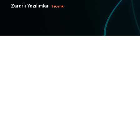
Zararlı Yazılımlar
9 içerik