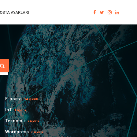
OSTA AYARLARI
E-posta
14 içerik
IoT
1 içerik
Teknoloji
7 içerik
Wordpress
6 içerik