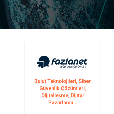
Bulut Teknolojileri, Siber
Güvenlik Çözümleri,
Dijitalleşme, Dijital
Pazarlama...