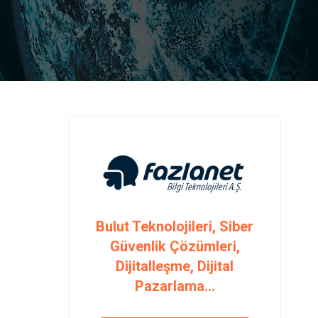
Bulut Teknolojileri, Siber
Güvenlik Çözümleri,
Dijitalleşme, Dijital
Pazarlama...