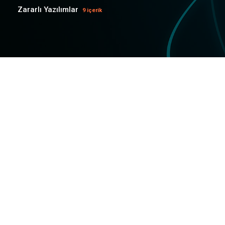
Zararlı Yazılımlar
9 içerik