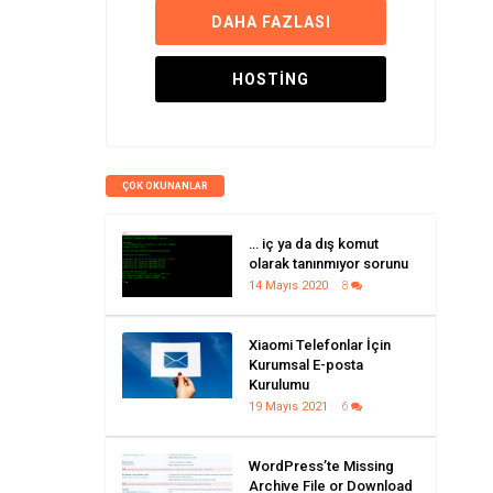
DAHA FAZLASI
HOSTING
ÇOK OKUNANLAR
… iç ya da dış komut
olarak tanınmıyor sorunu
14 Mayıs 2020
8
Xiaomi Telefonlar İçin
Kurumsal E-posta
Kurulumu
19 Mayıs 2021
6
WordPress’te Missing
Archive File or Download