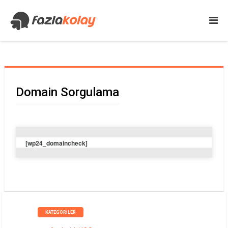
Domain Sorgulama
[wp24_domaincheck]
KATEGORILER